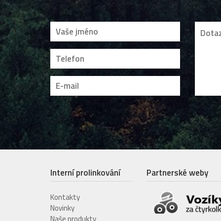
Interní prolinkování
Partnerské weby
Kontakty
Novinky
Naše produkty