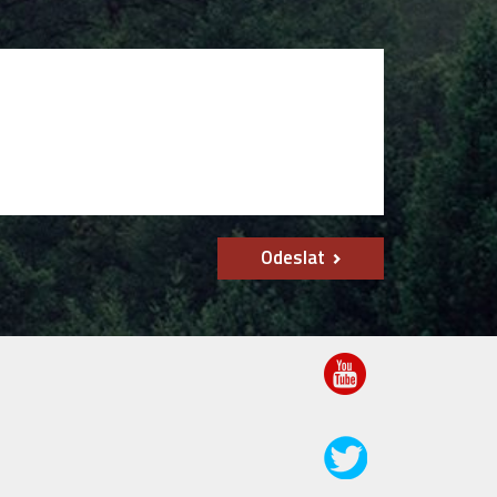
Odeslat