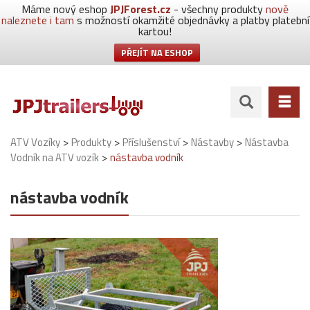
Máme nový eshop
JPJForest.cz
- všechny produkty
nově
naleznete i tam
s možností okamžité objednávky a platby platební
kartou!
PŘEJÍT NA ESHOP
>
>
>
>
ATV Vozíky
Produkty
Příslušenství
Nástavby
Nástavba
>
Vodník na ATV vozík
nástavba vodník
nástavba vodník