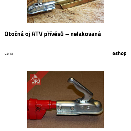
Otočná oj ATV přívěsů – nelakovaná
eshop
Cena