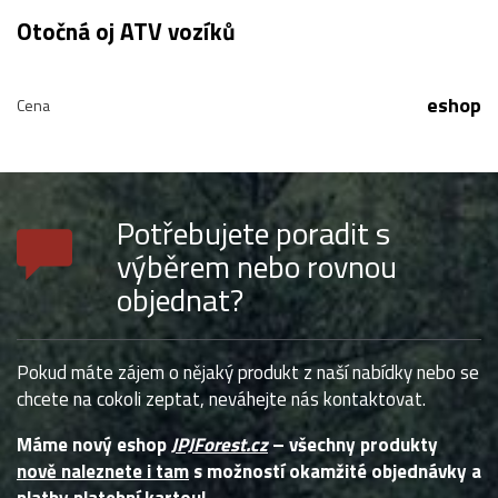
Otočná oj ATV vozíků
eshop
Cena
Potřebujete poradit s
výběrem nebo rovnou
objednat?
Pokud máte zájem o nějaký produkt z naší nabídky nebo se
chcete na cokoli zeptat, neváhejte nás kontaktovat.
Máme nový eshop
JPJForest.cz
– všechny produkty
nově naleznete i tam
s možností okamžité objednávky a
platby platební kartou!