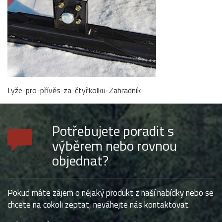
Lyže-pro-přívěs-za-čtyřkolku-Zahradník-
Potřebujete poradit s
výběrem nebo rovnou
objednat?
Pokud máte zájem o nějaký produkt z naší nabídky nebo se
chcete na cokoli zeptat, neváhejte nás kontaktovat.